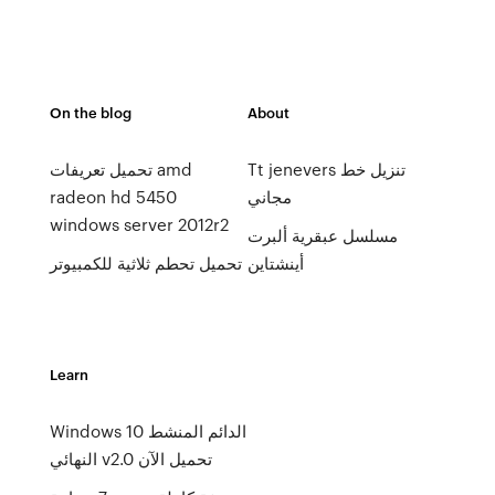
On the blog
About
Tt jenevers تنزيل خط
تحميل تعريفات amd
مجاني
radeon hd 5450
windows server 2012r2
مسلسل عبقرية ألبرت
أينشتاين
تحميل تحطم ثلاثية للكمبيوتر
Learn
Windows 10 الدائم المنشط
النهائي v2.0 تحميل الآن