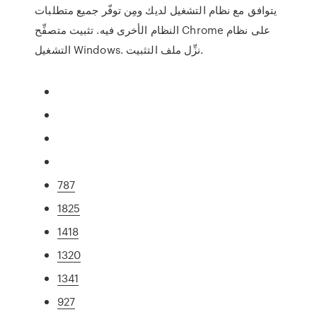
يتوافق مع نظام التشغيل لديك ومِن توفّر جميع متطلبات
النظام الأخرى فيه. تثبيت متصفِّح Chrome على نظام
التشغيل Windows. نزِّل ملف التثبيت.
787
1825
1418
1320
1341
927