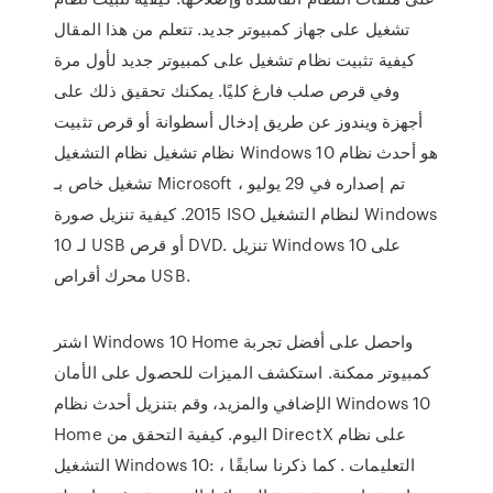
تشغيل على جهاز كمبيوتر جديد. تتعلم من هذا المقال
كيفية تثبيت نظام تشغيل على كمبيوتر جديد لأول مرة
وفي قرص صلب فارغ كليًا. يمكنك تحقيق ذلك على
أجهزة ويندوز عن طريق إدخال أسطوانة أو قرص تثبيت
نظام تشغيل نظام التشغيل Windows 10 هو أحدث نظام
تشغيل خاص بـ Microsoft ، تم إصداره في 29 يوليو
2015. كيفية تنزيل صورة ISO لنظام التشغيل Windows
10 لـ USB أو قرص DVD. تنزيل Windows 10 على
محرك أقراص USB.
اشتر Windows 10 Home واحصل على أفضل تجربة
كمبيوتر ممكنة. استكشف الميزات للحصول على الأمان
الإضافي والمزيد، وقم بتنزيل أحدث نظام Windows 10
Home اليوم. كيفية التحقق من DirectX على نظام
التشغيل Windows 10: التعليمات . كما ذكرنا سابقًا ،