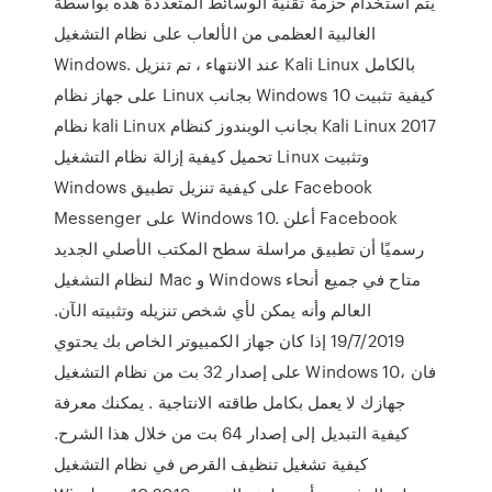
يتم استخدام حزمة تقنية الوسائط المتعددة هذه بواسطة
الغالبية العظمى من الألعاب على نظام التشغيل
Windows. عند الانتهاء ، تم تنزيل Kali Linux بالكامل
على جهاز نظام Linux بجانب Windows 10 كيفية تثبيت
نظام kali Linux بجانب الويندوز كنظام Kali Linux 2017
تحميل كيفية إزالة نظام التشغيل Linux وتثبيت
Windows على كيفية تنزيل تطبيق Facebook
Messenger على Windows 10. أعلن Facebook
رسميًا أن تطبيق مراسلة سطح المكتب الأصلي الجديد
لنظام التشغيل Mac و Windows متاح في جميع أنحاء
العالم وأنه يمكن لأي شخص تنزيله وتثبيته الآن.
19/7/2019 إذا كان جهاز الكمبيوتر الخاص بك يحتوي
على إصدار 32 بت من نظام التشغيل Windows 10، فان
جهازك لا يعمل بكامل طاقته الانتاجية . يمكنك معرفة
كيفية التبديل إلى إصدار 64 بت من خلال هذا الشرح.
كيفية تشغيل تنظيف القرص في نظام التشغيل