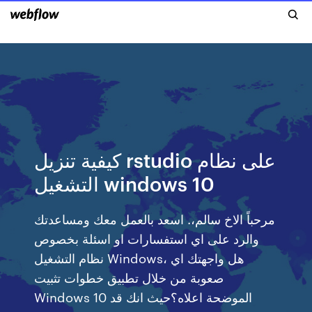
كيفية تنزيل rstudio على نظام
التشغيل windows 10
مرحباً الاخ سالم،. اسعد بالعمل معك ومساعدتك
والرد على اي استفسارات او اسئلة بخصوص
نظام التشغيل Windows، هل واجهتك اي
صعوبة من خلال تطبيق خطوات تثبيت
Windows 10 الموضحة اعلاه؟حيث انك قد