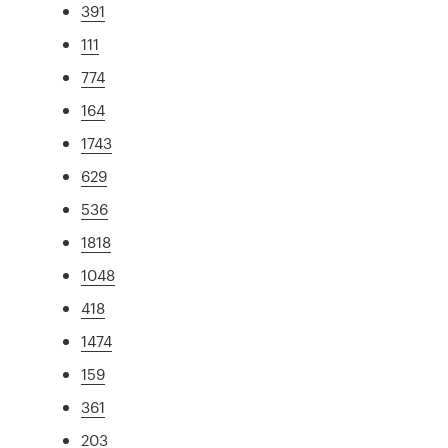
391
111
774
164
1743
629
536
1818
1048
418
1474
159
361
203