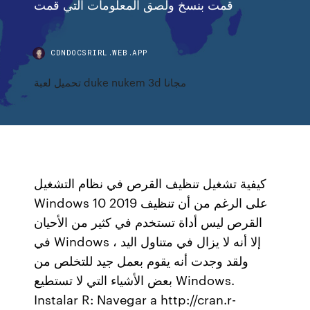
قمت بنسخ ولصق المعلومات التي قمت
CDNDOCSRIRL.WEB.APP
تحميل لعبة duke nukem 3d مجانا
كيفية تشغيل تنظيف القرص في نظام التشغيل
Windows 10 2019 على الرغم من أن تنظيف
القرص ليس أداة تستخدم في كثير من الأحيان
في Windows ، إلا أنه لا يزال في متناول اليد
ولقد وجدت أنه يقوم بعمل جيد للتخلص من
بعض الأشياء التي لا تستطيع Windows.
Instalar R: Navegar a http://cran.r-