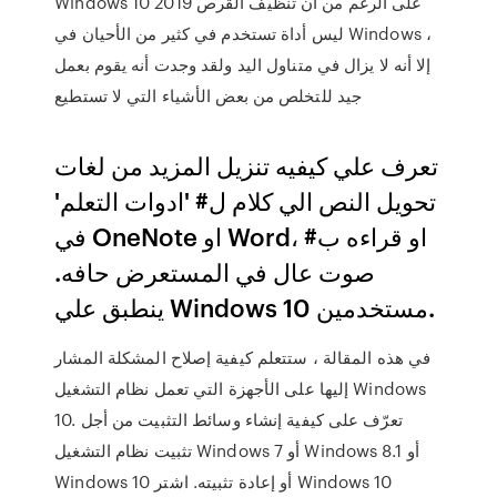
Windows 10 2019 على الرغم من أن تنظيف القرص
ليس أداة تستخدم في كثير من الأحيان في Windows ،
إلا أنه لا يزال في متناول اليد ولقد وجدت أنه يقوم بعمل
جيد للتخلص من بعض الأشياء التي لا تستطيع
تعرف علي كيفيه تنزيل المزيد من لغات
تحويل النص الي كلام ل# 'ادوات التعلم'
في OneNote او Word، او قراءه ب#
صوت عال في المستعرض حافه.
ينطبق علي Windows 10 مستخدمين.
في هذه المقالة ، ستتعلم كيفية إصلاح المشكلة المشار
إليها على الأجهزة التي تعمل نظام التشغيل Windows
10. تعرّف على كيفية إنشاء وسائط التثبيت من أجل
تثبيت نظام التشغيل Windows 7 أو Windows 8.1 أو
Windows 10 أو إعادة تثبيته. اشتر Windows 10