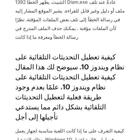
التثبيت. يظهر الخطأ 1392 Dism.exe عادةً عند تلف
ملف أو دليل وغير قابل للقراءة. يشير الموقع المشار إليه
في رسالة الخطأ إلى تلف بعض الملفات المؤقتة. نظرًا
لأن الملفات مؤقتة ، يمكنك حذف الملف المدرج في
رسالة الخطأ ومعرفة ما إذا كانت
كيفية تعطيل التحديثات التلقائية على
نظام ويندوز 10. سيوضح لك هذا المقال
كيفية تعطيل التحديثات التلقائية على
نظام ويندوز 10، علمًا بعدم وجود
طريقة فعلية لتعطيل التحديثات
التلقائية بشكل دائم مما يستدعي
تأجيلها إلى أجل
كيفية التعرف على ما إذا كانت اللعبة مناسبة لجهاز يعمل
بنظام التشغيل Windows 10 فيما يلي قائمة اختيار