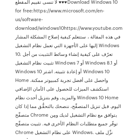
لا تنسى تقييم المقطع ♥♥♥Download Windows 10
for free:https://www.microsoft.com/en-
us/software-
download/windows10https://www.youtube.com
في هذه المقالة ، ستتعلم كيفية إصلاح المشكلة المشار
إليها على الأجهزة التي تعمل نظام التشغيل Windows
10. تعرّف على كيفية إنشاء وسائط التثبيت من أجل
تثبيت نظام التشغيل Windows 7 أو Windows 8.1 أو
Windows 10 أو إعادة تثبيته. اشتر Windows 10
Home واحصل على أفضل تجربة كمبيوتر ممكنة.
استكشف الميزات للحصول على الأمان الإضافي
والمزيد، وقم بتنزيل أحدث نظام Windows 10 Home
اليوم. قبل تنزيل المتصفِّح، ننصحك بالتحقُّق مما إذا كان
متصفِّح Chrome يتوافق مع نظام التشغيل لديك ومِن
توفّر جميع متطلبات النظام الأخرى فيه. تثبيت متصفِّح
Chrome على نظام التشغيل Windows. نزِّل ملف