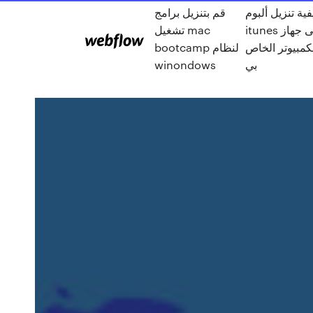
فية تنزيل ألبوم
قم بتنزيل برامج
itunes على جهاز
تشغيل mac
كمبيوتر الخاص
bootcamp لنظام
بي
winondows